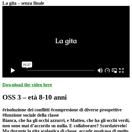
La gita – senza finale
Download the video here
OSS 3 – età 8-10 anni
#risoluzione dei conflitti #compresione di diverse prospettive
#funzione sociale della classe
Bianca, che ha gli occhi azzurri, e Matteo, che ha gli occhi verdi,
non sono mai d’accordo su nulla. E collaborare? Scordatevelo!
Ma durante la gita scolastica di classe, accade qualcosa di molto