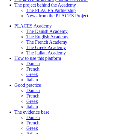
The project behind the Academy
The PLACES Partnership
News from the PLACES Project
PLACES Academy
The Danish Academy
The English Academy
The French Academy
The Greek Academy
The Italian Academy
How to use this platform
Danish
French
Greek
Italian
Good practice
Danish
French
Greek
Italian
The evidence base
Danish
French
Greek
Italian