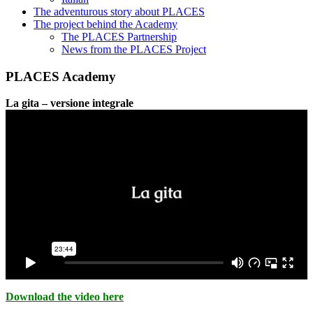
The adventurous story about PLACES
The project behind the Academy
The PLACES Partnership
News from the PLACES Project
PLACES Academy
La gita – versione integrale
Download the video here